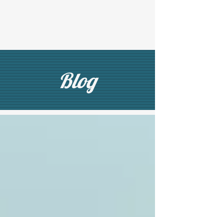
Na roda com
Psicólogos
Blog