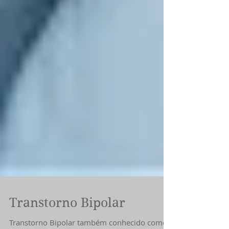
Transtorno Bipolar