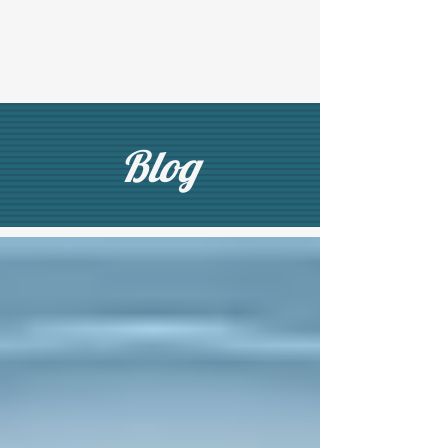
Na roda com
Psicólogos
Blog