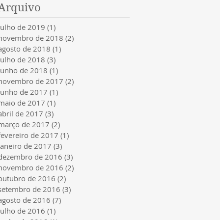
Arquivo
julho de 2019
(1)
1 post
novembro de 2018
(2)
2 posts
agosto de 2018
(1)
1 post
julho de 2018
(3)
3 posts
junho de 2018
(1)
1 post
novembro de 2017
(2)
2 posts
junho de 2017
(1)
1 post
maio de 2017
(1)
1 post
abril de 2017
(3)
3 posts
março de 2017
(2)
2 posts
fevereiro de 2017
(1)
1 post
janeiro de 2017
(3)
3 posts
dezembro de 2016
(3)
3 posts
novembro de 2016
(2)
2 posts
outubro de 2016
(2)
2 posts
setembro de 2016
(3)
3 posts
agosto de 2016
(7)
7 posts
julho de 2016
(1)
1 post