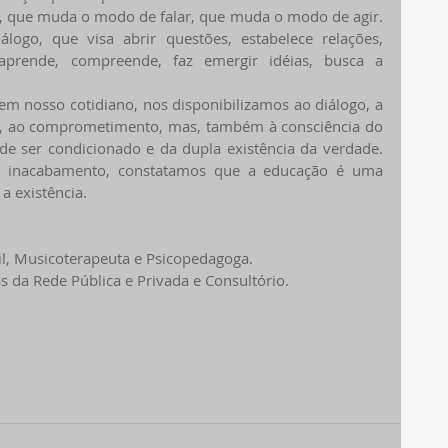
, que muda o modo de falar, que muda o modo de agir. 
logo, que visa abrir questões, estabelece relações, 
 aprende, compreende, faz emergir idéias, busca a 
m nosso cotidiano, nos disponibilizamos ao diálogo, a 
de, ao comprometimento, mas, também à consciência do 
e ser condicionado e da dupla existência da verdade. 
e inacabamento, constatamos que a educação é uma 
a existência.
ntil, Musicoterapeuta e Psicopedagoga.
s da Rede Pública e Privada e Consultório.