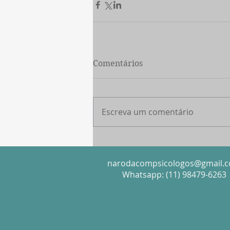
Comentários
Escreva um comentário
narodacompsicologos@gmail.
Whatsapp: (11) 98479-6263