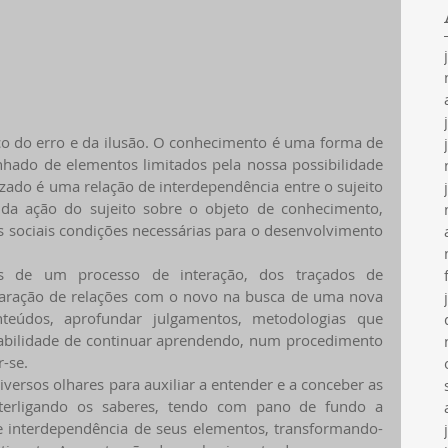
o do erro e da ilusão. O conhecimento é uma forma de 
ado de elementos limitados pela nossa possibilidade 
zado é uma relação de interdependência entre o sujeito 
 da ação do sujeito sobre o objeto de conhecimento, 
s sociais condições necessárias para o desenvolvimento 
s de um processo de interação, dos traçados de 
claração de relações com o novo na busca de uma nova 
teúdos, aprofundar julgamentos, metodologias que 
habilidade de continuar aprendendo, num procedimento 
-se.
versos olhares para auxiliar a entender e a conceber as 
nterligando os saberes, tendo com pano de fundo a 
e interdependência de seus elementos, transformando-