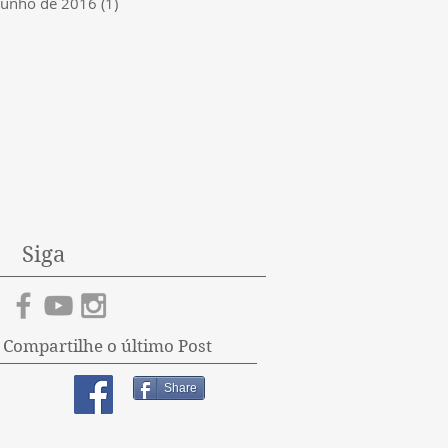
junho de 2016
(1)
1 post
Siga
Compartilhe o último Post
Share